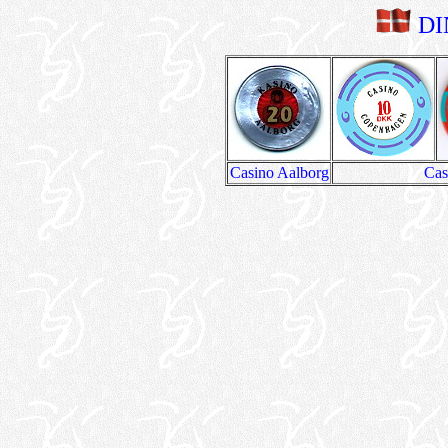
DI
Casino Aalborg
Cas