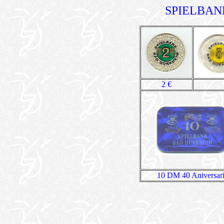
SPIELBAN
2 €
10 DM 40 Aniversar