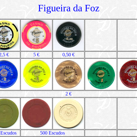
Figueira da Foz
2,5 €
5 €
0,50 €
2 €
 Escudos
500 Escudos