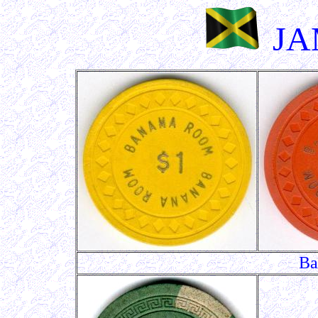
JA
Ba