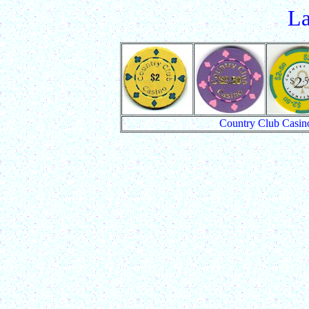
La
Country Club Casin