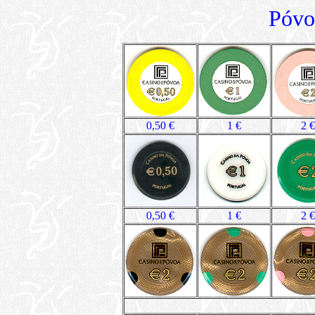
Póvo
0,50 €
1 €
2 €
0,50 €
1 €
2 €