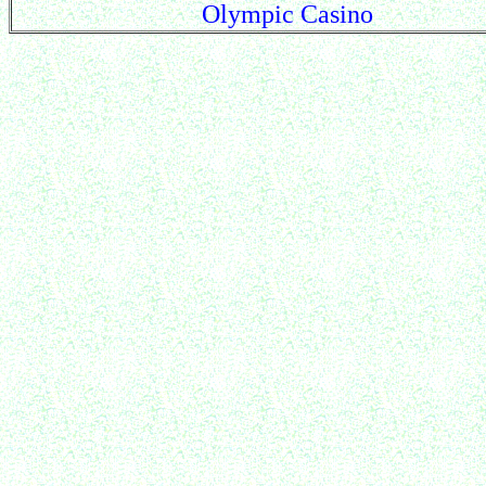
Olympic Casino