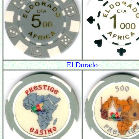
El Dorado