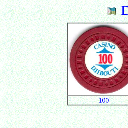
D
100