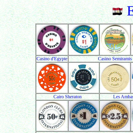
E
Casino d'Egypte
Casino Semiramis
Cairo Sheraton
Les Ambas